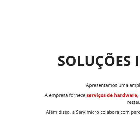
SOLUÇÕES I
Apresentamos uma ampla 
A empresa fornece
serviços de hardware, 
resta
Além disso, a Servimicro colabora com par