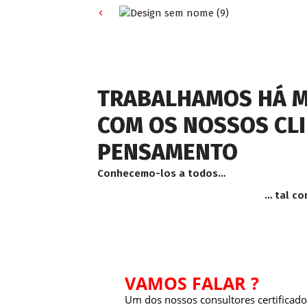
TRABALHAMOS HÁ M
COM OS NOSSOS CL
PENSAMENTO
Conhecemo-los a todos…
… tal como eles nos 
VAMOS FALAR ?
Um dos nossos consultores certificados