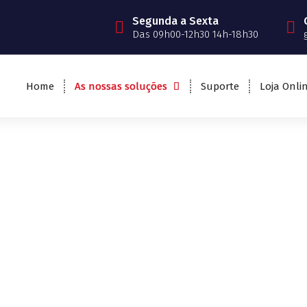
Segunda a Sexta
Das 09h00-12h30 14h-18h30
Home
As nossas soluções
Suporte
Loja Onli