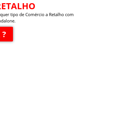
RETALHO
quer tipo de Comércio a Retalho com
ndalone.
 ?