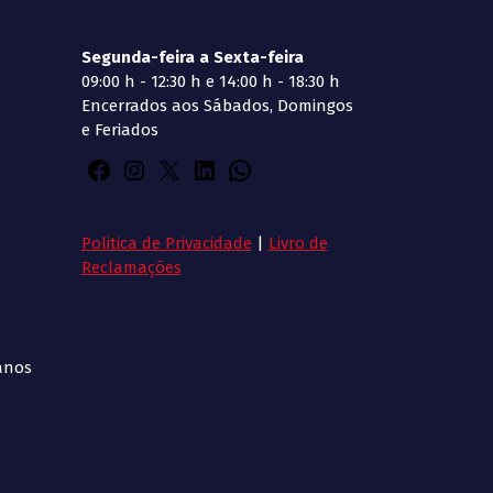
Segunda-feira a Sexta-feira
09:00 h - 12:30 h e 14:00 h - 18:30 h
Encerrados aos Sábados, Domingos
e Feriados
Politica de Privacidade
|
Livro de
Reclamações
anos