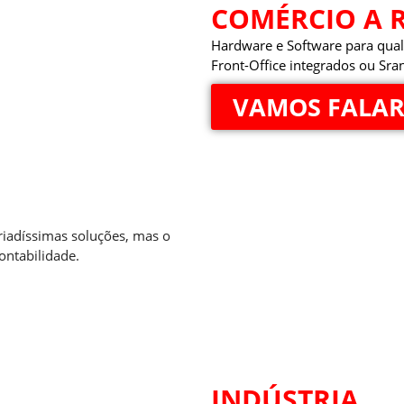
COMÉRCIO A 
Hardware e Software para qual
Front-Office integrados ou Sra
VAMOS FALAR
riadíssimas soluções, mas o
ontabilidade.
INDÚSTRIA