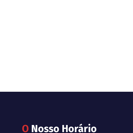
O
Nosso Horário