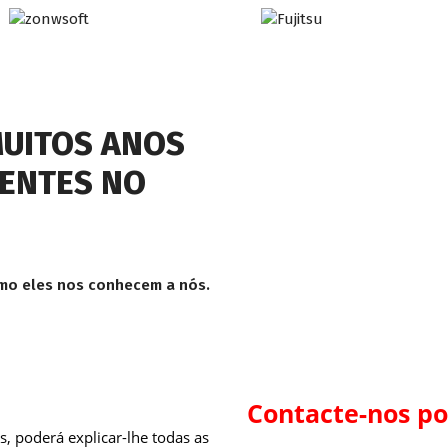
UITOS ANOS
IENTES NO
conhecem a nós.
Contacte-nos po
, poderá explicar-lhe todas as