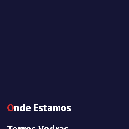
O
nde Estamos