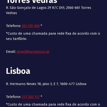
Torres Vedras
R. São Gonçalo de Lagos 29 R/C Dtº, 2560-661 Torres
Vedras
Telefone:
261 335 900
*
*Custo de uma chamada para rede fixa de acordo com o
seu tarifário.
Email:
geral@servimicro.pt
Lisboa
R. Hermano Neves 18, piso 3, E 7, 1600-477 Lisboa
Telefone:
217 503 117
*
*Custo de uma chamada para rede fixa de acordo com o