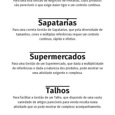
Para uma boa Gestão de Negócios de Peixarias, cujos produtos
são perecíveis o que exige maior rigor e um controlo contínuo.
Sapatarias
Para uma correta Gestão de Sapatarias, que pela diversidade de
tamanhos, cores e múltiplas referências requer um controlo
contínuo, rápido e efetivo.
Supermercados
Para uma Gestão de um Supermercado, que dada a multiplicidade
de referências e dada a natureza dos produtos, pode mostrar-se
uma atividade exigente e complexa.
Talhos
Para facilitar a Gestão de um Talho, que dispondo de uma vasta
variedade de artigos parecíveis para venda resulta numa
atividade que se pode mostrar de complexo acompanhamento.