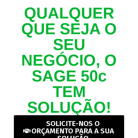
QUALQUER
QUE SEJA O
SEU
NEGÓCIO, O
SAGE 50c
TEM
SOLUÇÃO!
SOLICITE-NOS O
ORÇAMENTO PARA A SUA